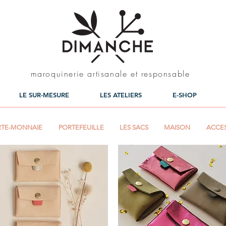
maroquinerie artisanale et responsable
LE SUR-MESURE
LES ATELIERS
E-SHOP
RTE-MONNAIE
PORTEFEUILLE
LES SACS
MAISON
ACCES