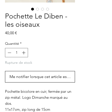
Pochette Le Diben -
les oiseaux
Prix
40,00 €
Quantité
*
Rupture de stock
Me notifier lorsque cet article est disponible
Pochette bicolore en cuir, fermée par un
zip métal. Logo Dimanche marqué au
dos.
11x17cm, zip long de 15cm