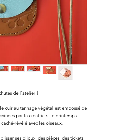
hutes de l'atelier !
 le cuir au tannage végétal est embossé de
ssinées par la créatrice. Le printemps
un caché-révélé avec les oiseaux.
glisser ses bijoux, des pièces, des tickets