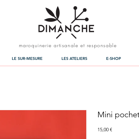
maroquinerie artisanale et responsable
LE SUR-MESURE
LES ATELIERS
E-SHOP
Mini pochet
Prix
15,00 €