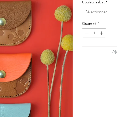
Couleur rabat
*
Sélectionner
Quantité
*
Aj