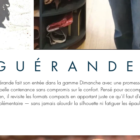
GUÉRAND
érande fait son entrée dans la gamme Dimanche avec une promesse
e belle contenance sans compromis sur le confort. Pensé pour accom
en, il revisite les formats compacts en apportant juste ce qu’il faut d
lémentaire — sans jamais alourdir la silhouette ni fatiguer les épau