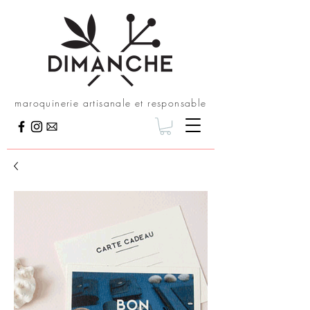
maroquinerie artisanale et responsable