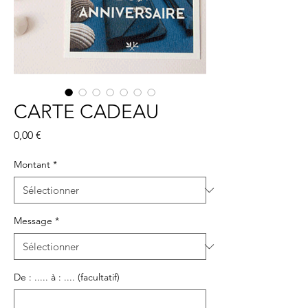
CARTE CADEAU
Prix
0,00 €
Montant
*
Message
*
De : ..... à : .... (facultatif)