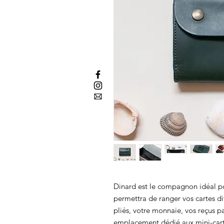
Dinard est le compagnon idéal pou
permettra de ranger vos cartes div
pliés, votre monnaie, vos reçus pap
emplacement dédié aux mini-cartes