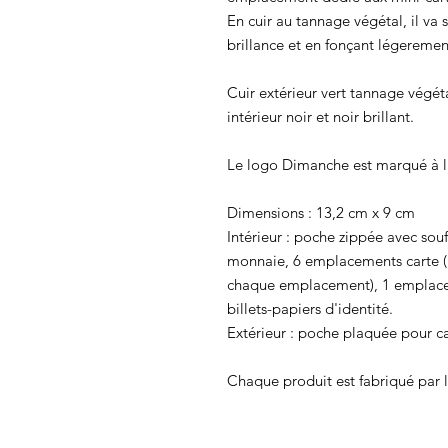
En cuir au tannage végétal, il va 
brillance et en fonçant légeremen
Cuir extérieur vert tannage végétal
intérieur noir et noir brillant.
Le logo Dimanche est marqué à l'
Dimensions : 13,2 cm x 9 cm
Intérieur : poche zippée avec souff
monnaie, 6 emplacements carte (p
chaque emplacement), 1 emplace
billets-papiers d'identité.
Extérieur : poche plaquée pour ca
Chaque produit est fabriqué par la