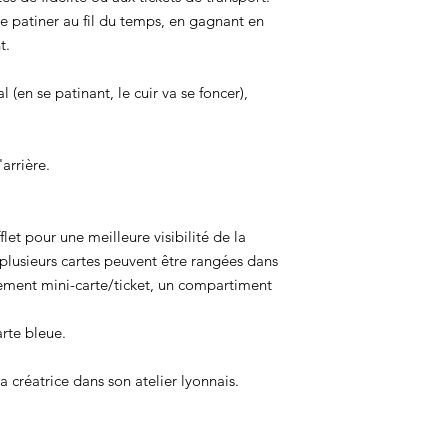
se patiner au fil du temps, en gagnant en
t.
 (en se patinant, le cuir va se foncer),
arrière.
let pour une meilleure visibilité de la
lusieurs cartes peuvent être rangées dans
ment mini-carte/ticket, un compartiment
rte bleue.
 créatrice dans son atelier lyonnais.