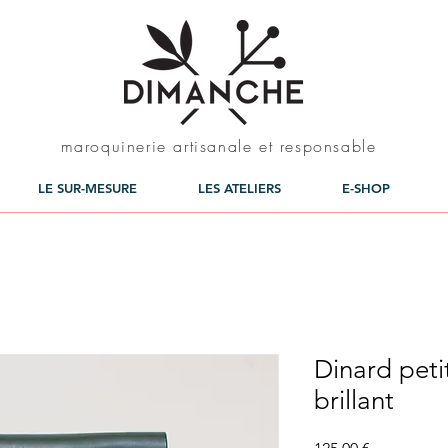
maroquinerie artisanale et responsable
LE SUR-MESURE
LES ATELIERS
E-SHOP
Dinard petit
brillant
Prix