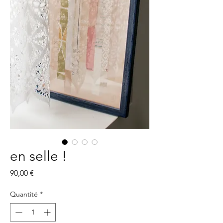
en selle !
Prix
90,00 €
Quantité
*