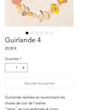
Guirlande 4
Prix
20,00 €
Quantité
*
Ajouter au panier
Guirlande réalisée en revalorisant les
chutes de cuir de l'atelier.
"jeton" en cuir embossé du logo