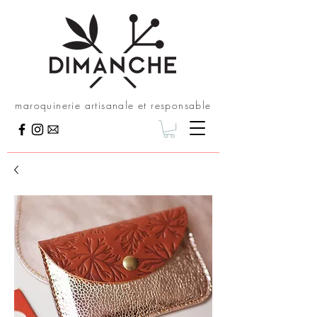
maroquinerie artisanale et responsable