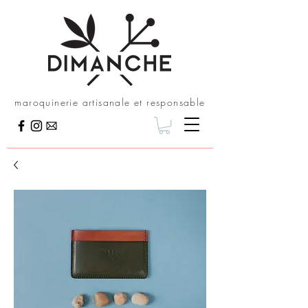
maroquinerie artisanale et responsable