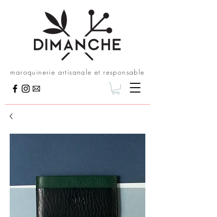
maroquinerie artisanale et responsable