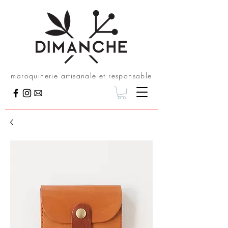
maroquinerie artisanale et responsable