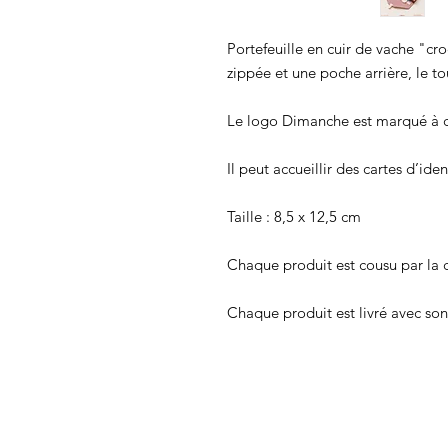
Portefeuille en cuir de vache "cr
zippée et une poche arrière, le t
Le logo Dimanche est marqué à ch
Il peut accueillir des cartes d’ide
Taille : 8,5 x 12,5 cm
Chaque produit est cousu par la c
Chaque produit est livré avec son 