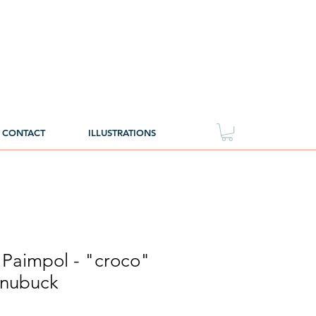
CONTACT
ILLUSTRATIONS
e Paimpol - "croco"
 nubuck