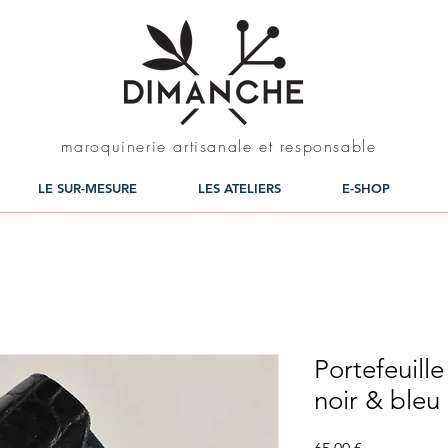
maroquinerie artisanale et responsable
LE SUR-MESURE
LES ATELIERS
E-SHOP
Portefeuill
noir & bleu
Prix