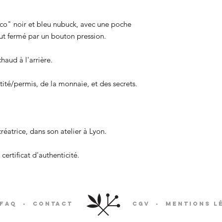
oco" noir et bleu nubuck, avec une poche
out fermé par un bouton pression.
aud à l'arrière.
ntité/permis, de la monnaie, et des secrets.
réatrice, dans son atelier à Lyon.
certificat d'authenticité.
FAQ
-
Contact
CGV
-
Mentions l