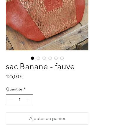
sac Banane - fauve
Prix
125,00 €
Quantité
*
Ajouter au panier