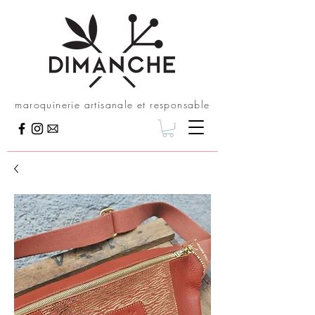
maroquinerie artisanale et responsable