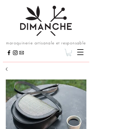
maroquinerie artisanale et responsable