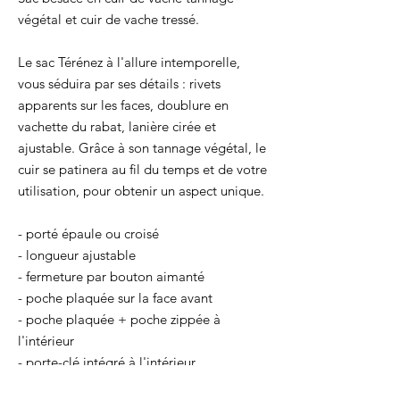
végétal et cuir de vache tressé.
Le sac Térénez à l'allure intemporelle,
vous séduira par ses détails : rivets
apparents sur les faces, doublure en
vachette du rabat, lanière cirée et
ajustable. Grâce à son tannage végétal, le
cuir se patinera au fil du temps et de votre
utilisation, pour obtenir un aspect unique.
- porté épaule ou croisé
- longueur ajustable
- fermeture par bouton aimanté
- poche plaquée sur la face avant
- poche plaquée + poche zippée à
l'intérieur
- porte-clé intégré à l'intérieur
- finition bords francs et cirés pour une