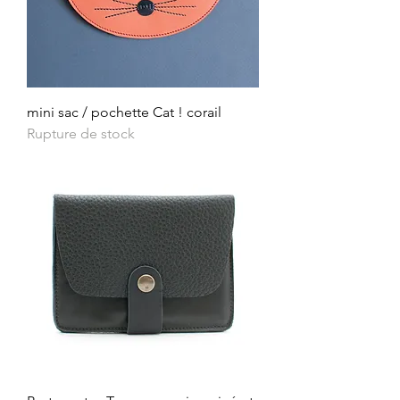
mini sac / pochette Cat ! corail
Rupture de stock