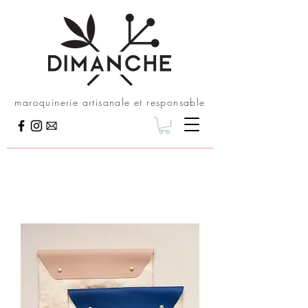
maroquinerie artisanale et responsable