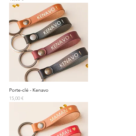
Porte-clé - Kenavo
Prix
15,00 €