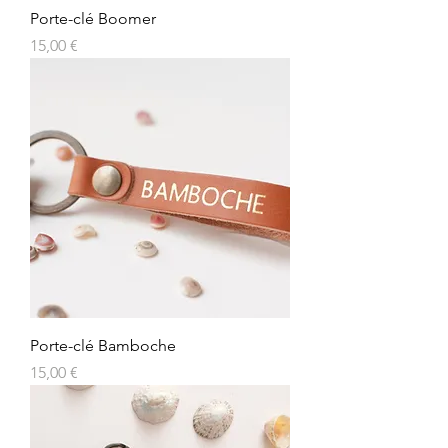
Porte-clé Boomer
Prix
15,00 €
Porte-clé Bamboche
Prix
15,00 €