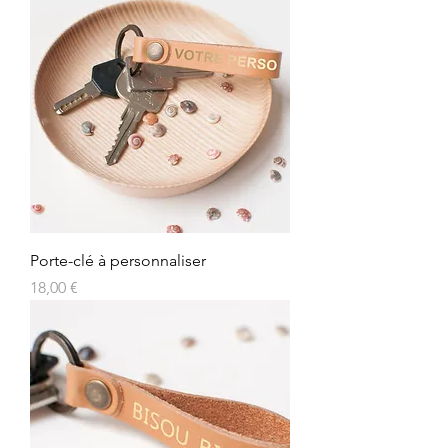
Porte-clé à personnaliser
Prix
18,00 €