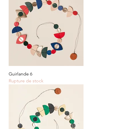
Guirlande 6
Rupture de stock