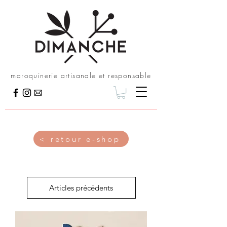
maroquinerie artisanale et responsable
< retour e-shop
Articles précédents