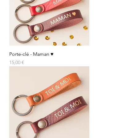
Porte-clé - Maman ♥
Prix
15,00 €