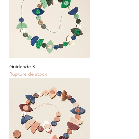
Guirlande 3
Rupture de stock